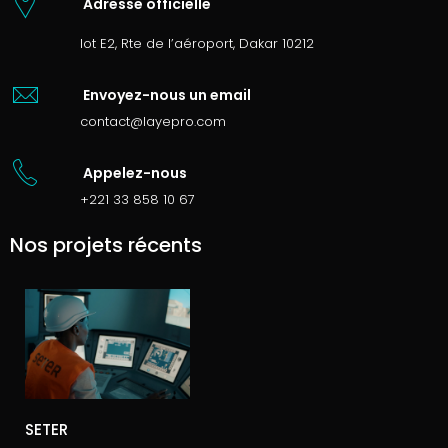
Adresse officielle
lot E2, Rte de l’aéroport, Dakar 10212
Envoyez-nous un email
contact@layepro.com
Appelez-nous
+221 33 858 10 67
Nos projets récents
SETER