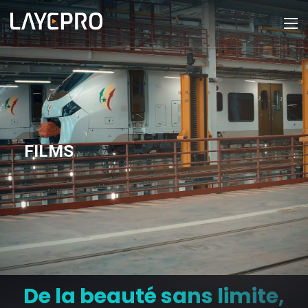
FILMS
De la beauté sans limite,