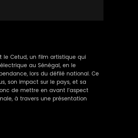
t le Cetud, un film artistique qui
électrique au Sénégal, en le
épendance, lors du défilé national. Ce
us, son impact sur le pays, et sa
a donc de mettre en avant l’aspect
onale, à travers une présentation