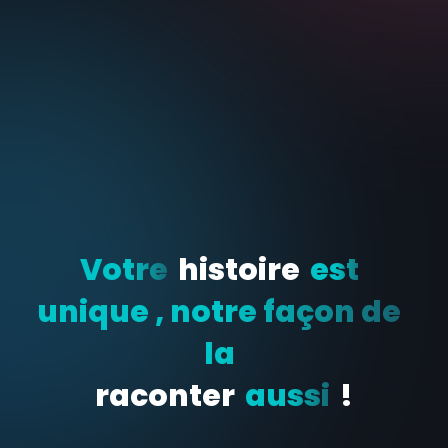
Votre
histoire
est
unique , notre façon de
la
raconter
aussi
!