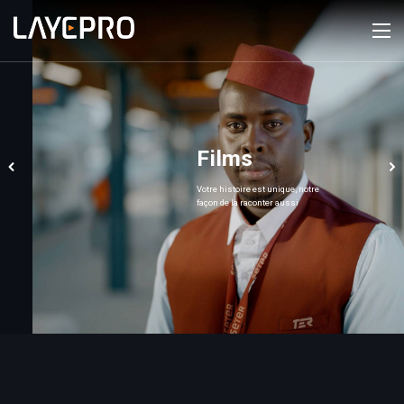
Films
Votre histoire est unique, notre
façon de la raconter aussi