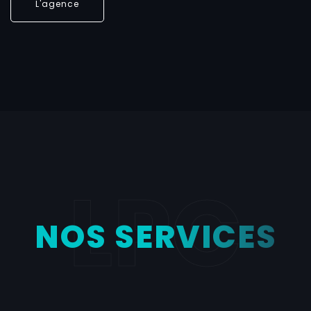
L'agence
LPC
NOS SERVICES