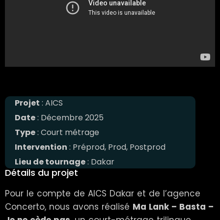
Projet
: AICS
Date
: Décembre 2025
Type
: Court métrage
Intervention
: Préprod, Prod, Postprod
Lieu de tournage
: Dakar
Détails du projet
Pour le compte de AICS Dakar et de l’agence
Concerto, nous avons réalisé
Ma Lank – Basta –
Je ne cède pas
, un court-métrage trilingue