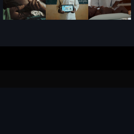
Contactez-nous
Adresse officielle
lot E2, Rte de l’aéroport, Dakar 10212