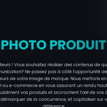
PHOTO PRODUIT
cteurs ! Vous souhaitez réaliser des contenus de qu
munication? Ne passez pas à côté l’opportunité 
ecteurs de votre image de marque. Nous mettons en 
orial ou e-commerce en vous assurant un rendu ha
bliment vos produits et accrochent l’œil de vos cl
s démarquer de la concurrence, et capitaliser sur 
différence