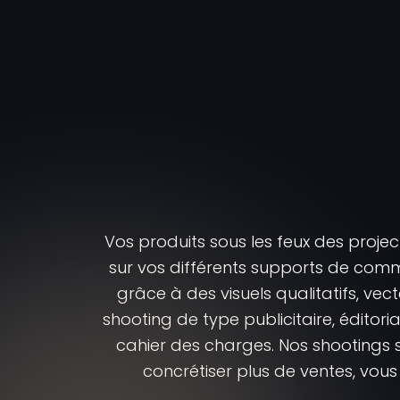
Vos produits sous les feux des proje
sur vos différents supports de com
grâce à des visuels qualitatifs, v
shooting de type publicitaire, édit
cahier des charges. Nos shootings su
concrétiser plus de ventes, vou