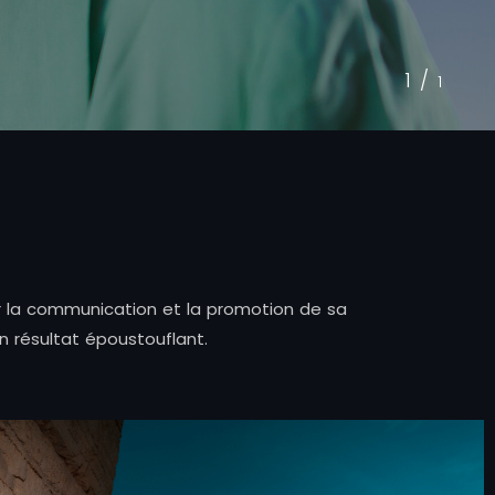
1/
1
ur la communication et la promotion de sa
n résultat époustouflant.