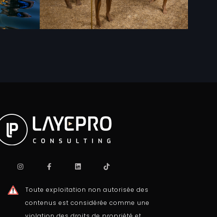
Toute exploitation non autorisée des
contenus est considérée comme une
violation des droits de propriété et