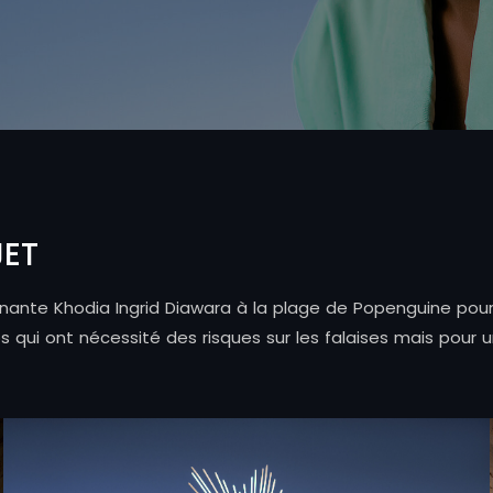
JET
onnante Khodia Ingrid Diawara à la plage de Popenguine po
ui ont nécessité des risques sur les falaises mais pour u