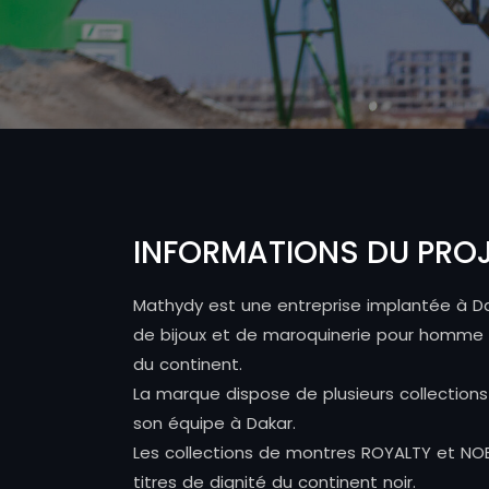
INFORMATIONS DU PRO
Mathydy est une entreprise implantée à Da
de bijoux et de maroquinerie pour homme e
du continent.
La marque dispose de plusieurs collectio
son équipe à Dakar.
Les collections de montres ROYALTY et NO
titres de dignité du continent noir.