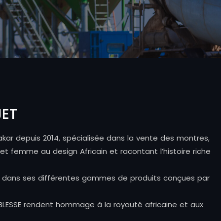
JET
kar depuis 2014, spécialisée dans la vente des montres,
t femme au design Africain et racontant l’histoire riche
ns dans ses différentes gammes de produits conçues par
BLESSE rendent hommage à la royauté africaine et aux