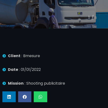
1/
1
Client
: Bmesure
Date
: 01/01/2022
Mission
: Shooting publicitaire